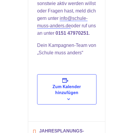
sonstwie aktiv werden willst
oder Fragen hast, meld dich
gern unter
info@schule-
muss-anders.de
oder ruf uns
an unter
0151 47970251
.
Dein Kampagnen-Team von
„Schule muss anders“
Zum Kalender
hinzufügen
JAHRESPLANUNGS-