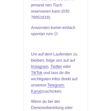
jemand nen Tisch
reservieren kann (030
78951818).
Ansonsten komm einfach
spontan rum 🙂
Um auf dem Laufenden zu
bleiben, folge uns auf auf
Instagram
,
Twitter
oder
TikTok
und lass dir die
wichtigsten Infos direkt auf
unserem
Telegram-
Kanal
zuschicken.
Wenn du bei der
Demovorbereitung oder