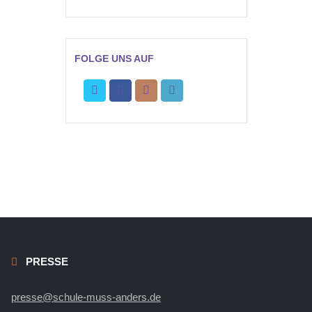
FOLGE UNS AUF
PRESSE
presse@schule-muss-anders.de