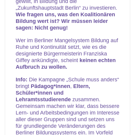
gewillt, in Bildung und die
„Zukunftshauptstadt Berlin“ zu investieren.
Wie fragen uns, was den Koalitionären
Bildung wert ist? Wir müssen leider
sagen: Nicht genug!
Wer im Berliner Mangelsystem Bildung auf
Ruhe und Kontinuität setzt, wie es die
designierte Bürgermeisterin Franziska
Giffey ankündigte, scheint
keinen echten
Aufbruch zu wollen.
Info:
Die Kampagne „Schule muss anders“
bringt
Pädagog*innen
,
Eltern,
Schüler*innen und
Lehramtsstudierende
zusammen.
Gemeinsam machen wir klar, dass bessere
Lern- und Arbeitsbedingungen im Interesse
aller dieser Gruppen sind und setzen uns
für grundlegende Veränderungen des
Berliner Bildungssystems ein. Im Vorfeld