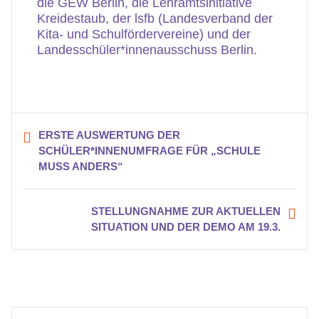
die GEW Berlin, die Lehramtsinitiative
Kreidestaub, der lsfb (Landesverband der
Kita- und Schulfördervereine) und der
Landesschüler*innenausschuss Berlin.
ERSTE AUSWERTUNG DER
SCHÜLER*INNENUMFRAGE FÜR „SCHULE
MUSS ANDERS“
STELLUNGNAHME ZUR AKTUELLEN
SITUATION UND DER DEMO AM 19.3.