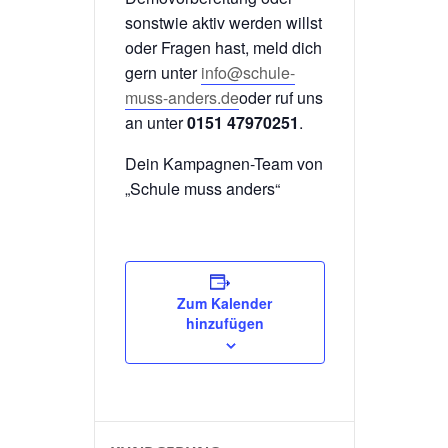
sonstwie aktiv werden willst
oder Fragen hast, meld dich
gern unter
info@schule-
muss-anders.de
oder ruf uns
an unter
0151 47970251
.
Dein Kampagnen-Team von
„Schule muss anders“
Zum Kalender
hinzufügen