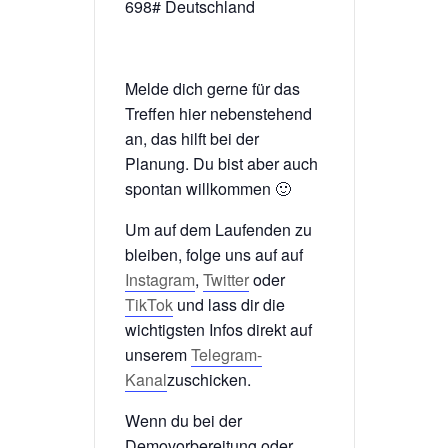
698# Deutschland
Melde dich gerne für das
Treffen hier nebenstehend
an, das hilft bei der
Planung. Du bist aber auch
spontan willkommen 🙂
Um auf dem Laufenden zu
bleiben, folge uns auf auf
Instagram
,
Twitter
oder
TikTok
und lass dir die
wichtigsten Infos direkt auf
unserem
Telegram-
Kanal
zuschicken.
Wenn du bei der
Demovorbereitung oder