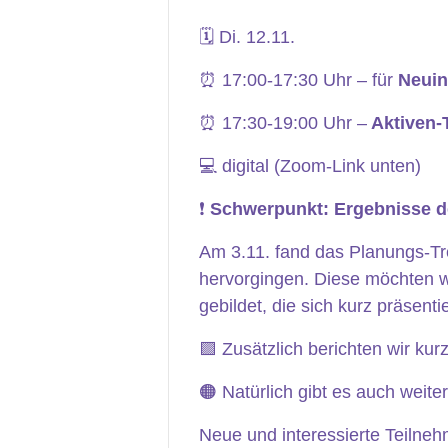
🗓 Di. 12.11.
⏰ 17:00-17:30 Uhr – für
Neuin
⏰ 17:30-19:00 Uhr –
Aktiven-T
💻 digital (Zoom-Link unten)
❗️
Schwerpunkt: Ergebnisse d
Am 3.11. fand das Planungs-Tre
hervorgingen. Diese möchten w
gebildet, die sich kurz präsent
🟪 Zusätzlich berichten wir ku
🟠 Natürlich gibt es auch wei
Neue und interessierte Teilneh