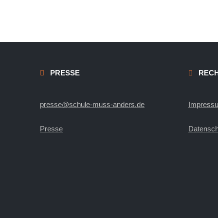
PRESSE
RECH
presse@schule-muss-anders.de
Impress
Presse
Datensch