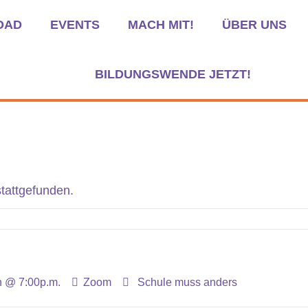
OAD
EVENTS
MACH MIT!
ÜBER UNS
BILDUNGSWENDE JETZT!
stattgefunden.
h @ 7:00p.m.
Zoom
Schule muss anders