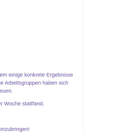
dem einige konkrete Ergebnisse
ue Arbeitsgruppen haben sich
reuen.
er Woche stattfand.
einzubringen!