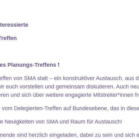
teressierte
reffen
es Planungs-Treffens
❗️
ffen von SMA statt – ein konstruktiver Austausch, aus 
ir euch vorstellen und gemeinsam diskutieren. Auch ne
ieren und sich über weitere engagierte Mitstreiter*innen f
rz vom Delegierten-Treffen auf Bundesebene, das in dies
tere Neuigkeiten von SMA und Raum für Austausch!
mende sind herzlich eingeladen, dabei zu sein und sich 