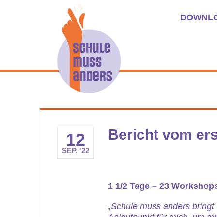
DOWNL
Bericht vom er
12
SEP. '22
1 1/2 Tage – 23 Workshop
„Schule muss anders bringt 