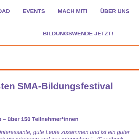
OAD
EVENTS
MACH MIT!
ÜBER UNS
BILDUNGSWENDE JETZT!
sten SMA-Bildungsfestival
s – über 150 Teilnehmer*innen
interessante, gute Leute zusammen und ist ein guter