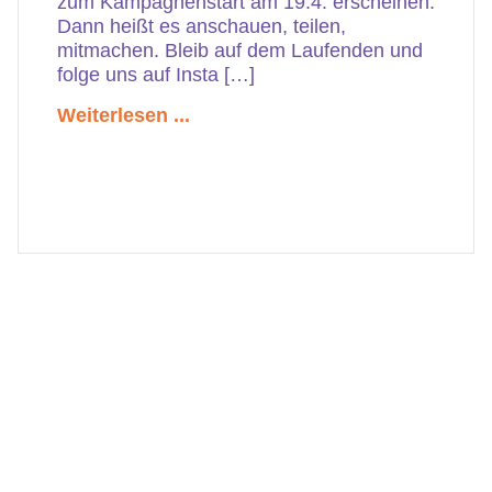
zum Kampagnenstart am 19.4. erscheinen.
Dann heißt es anschauen, teilen,
mitmachen. Bleib auf dem Laufenden und
folge uns auf Insta […]
Weiterlesen ...