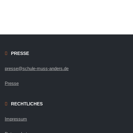
PRESSE
presse@schule-muss-anders.de
Presse
RECHTLICHES
Impressum