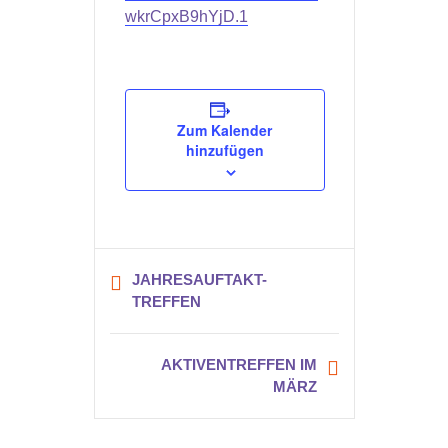
wkrCpxB9hYjD.1
Zum Kalender
hinzufügen
JAHRESAUFTAKT-
TREFFEN
AKTIVENTREFFEN IM
MÄRZ