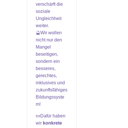
verschärft die
soziale
Ungleichheit
weiter.
🔮Wir wollen
nicht nur den
Mangel
beseitigen,
sondern ein
besseres,
gerechtes,
inklusives und
zukunftsfähiges
Bildungssyste
m!
📜Dafür haben
wir
konkrete