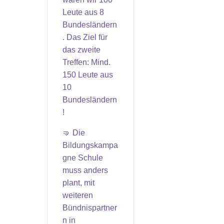
Leute aus 8
Bundesländern
. Das Ziel für
das zweite
Treffen: Mind.
150 Leute aus
10
Bundesländern
!
🤜 Die
Bildungskampa
gne Schule
muss anders
plant, mit
weiteren
Bündnispartner
n in