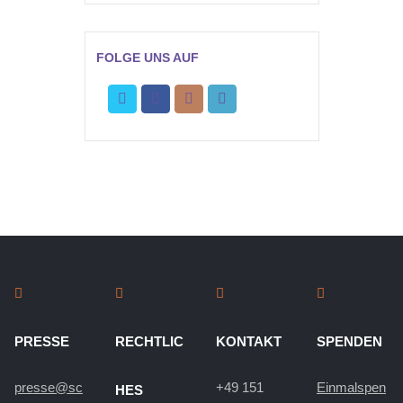
FOLGE UNS AUF
PRESSE
RECHTLIC
KONTAKT
SPENDEN
presse@sc
+49 151
Einmalspen
HES