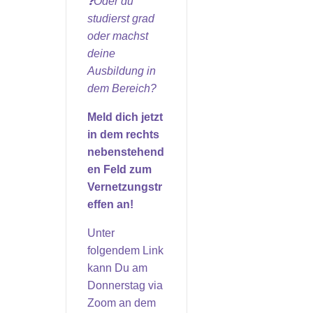
❓Oder du
studierst grad
oder machst
deine
Ausbildung in
dem Bereich?
Meld dich jetzt
in dem rechts
nebenstehend
en Feld zum
Vernetzungstr
effen an!
Unter
folgendem Link
kann Du am
Donnerstag via
Zoom an dem