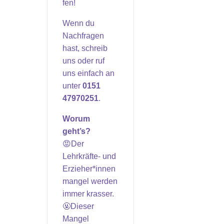
fen!
Wenn du
Nachfragen
hast, schreib
uns oder ruf
uns einfach an
unter
0151
47970251
.
Worum
geht’s?
😡Der
Lehrkräfte- und
Erzieher*innen
mangel werden
immer krasser.
🤬Dieser
Mangel