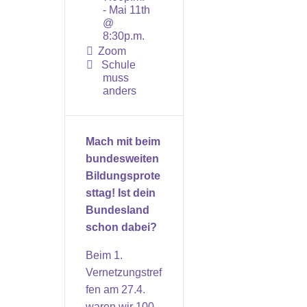
- Mai 11th
@
8:30p.m.
Zoom
Schule
muss
anders
Mach mit beim
bundesweiten
Bildungsprote
sttag! Ist dein
Bundesland
schon dabei?
Beim 1.
Vernetzungstref
fen am 27.4.
waren wir 100