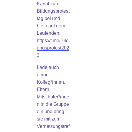
Kanal zum
Bildungsprotest
tag bei und
bleib auf dem
Laufenden:
https://t.me/Bild
ungsprotest202
3
Lade auch
deine
Kolleg*innen,
Eltern,
Mitschüler*inne
n in die Gruppe
ein und bring
sie mit zum
Vernetzungstref