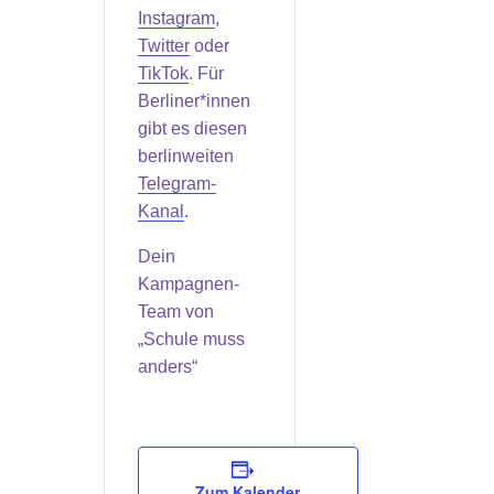
Instagram
,
Twitter
oder
TikTok
. Für
Berliner*innen
gibt es diesen
berlinweiten
Telegram-
Kanal
.
Dein
Kampagnen-
Team von
„Schule muss
anders“
Zum Kalender