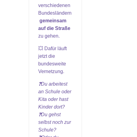
verschiedenen
Bundesländern
gemeinsam
auf die Straße
zu gehen.
💥 Dafür läuft
jetzt die
bundesweite
Vernetzung.
❓Du arbeitest
an Schule oder
Kita oder hast
Kinder dort?
❓Du gehst
selbst noch zur
Schule?