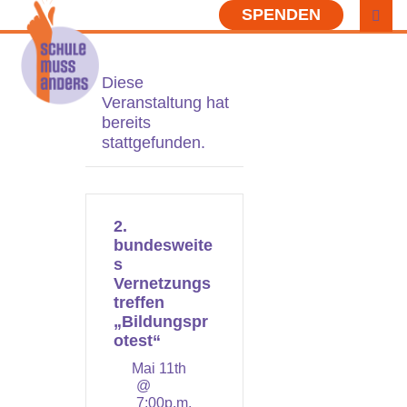
SPENDEN
Diese
Veranstaltung hat
bereits
stattgefunden.
2.
bundesweite
s
Vernetzungs
treffen
„Bildungspr
otest“
Mai 11th
@
7:00p.m.